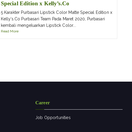
Special Edition x Kelly’s.Co
5 Karakter Purbasari Lipstick Color Matte Special Edition x
Kelly’s.Co Purbasari Team Pada Maret 2020, Purbasari
kembali mengeluarkan Lipstick Color...
Read More
Career
Job Opportunities