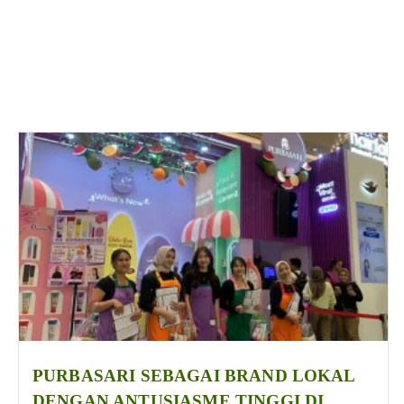
PURBASARI SEBAGAI BRAND LOKAL
DENGAN ANTUSIASME TINGGI DI