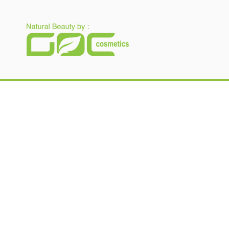
Gloria Origita Cosme