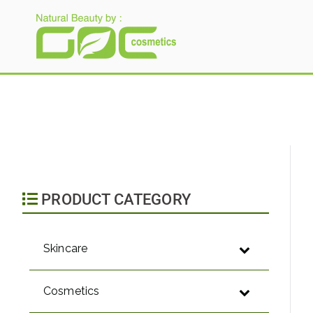
Gloria Origita Cosme
PRODUCT CATEGORY
Skincare
Cosmetics