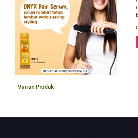
I
Varian Produk