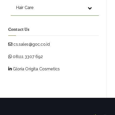
Hair Care
Contact Us
cs.sales@goc.co.id
08111 3307 692
Gloria Origita Cosmetics